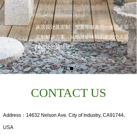
专业的团队、敏锐的市场洞察力、独到的
设计潮流把握国际化的视觉导向等，是为
顾客带来成功的垫脚石。
家居设计及定制、安装等服务为一体的家居
定制解决方案，从细微处体现出依据个人品
味设计的独特魅力。
CONTACT US
Address：
14632 Nelson Ave. City of Industry, CA91744,
USA