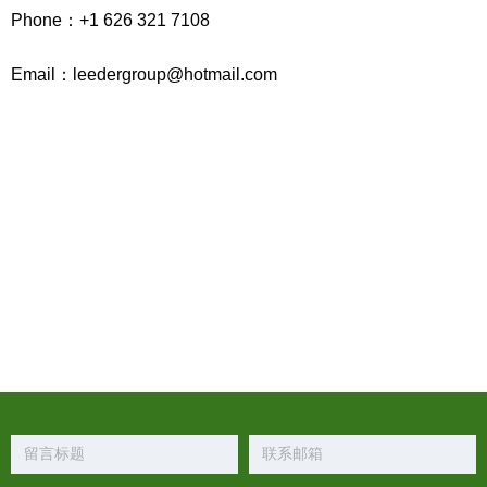
Phone：
+1 626 321 7108
Email：
leedergroup@hotmail.com